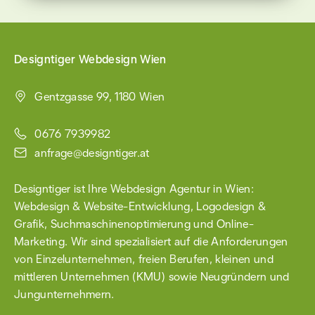
this
field
empty.
Designtiger Webdesign Wien
Gentzgasse 99, 1180 Wien
0676 7939982
anfrage@designtiger.at
Designtiger ist Ihre Webdesign Agentur in Wien:
Webdesign & Website-Entwicklung
,
Logodesign &
Grafik
, Such­maschinen­optimierung und Online-
Marketing. Wir sind spezialisiert auf die Anforderungen
von Einzel­unternehmen, freien Berufen, kleinen und
mittleren Unternehmen (KMU) sowie
Neugründern
und
Jungunter­nehmern.