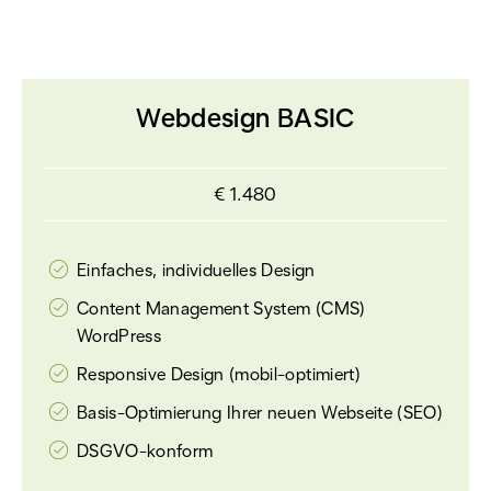
Webdesign BASIC
€ 1.480
Einfaches, individuelles Design
Content Management System (CMS)
WordPress
Responsive Design (mobil-optimiert)
Basis-Optimierung Ihrer neuen Webseite (SEO)
DSGVO-konform