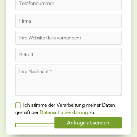
Please
leave
this
field
empty.
Ich stimme der Verarbeitung meiner Daten
gemäß der
Datenschutz­erklärung
zu.
Please
leave