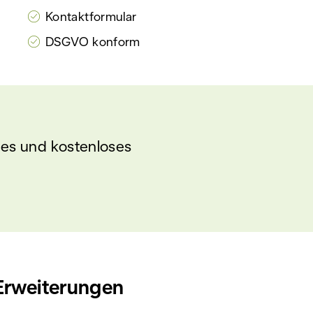
Kontaktformular
DSGVO konform
ches und kostenloses
Erweiterungen