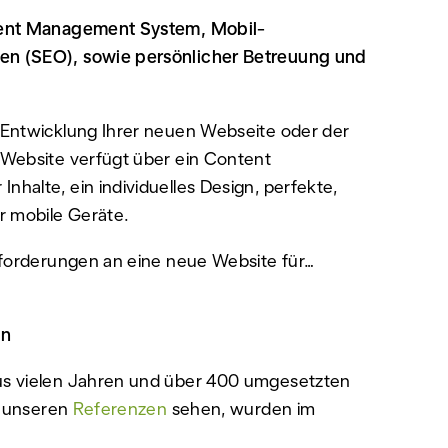
ntent Management System, Mobil-
en (SEO), sowie persönlicher Betreuung und
 Entwicklung Ihrer neuen Webseite oder der
 Website verfügt über ein Content
alte, ein individuelles Design, perfekte,
 mobile Geräte.
nforderungen an eine neue Website für…
en
us vielen Jahren und über 400 umgesetzten
i unseren
Referenzen
sehen, wurden im