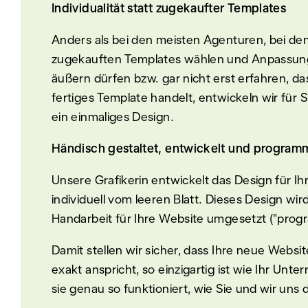
Individualität statt zugekaufter Templates
Anders als bei den meisten Agenturen, bei de
zugekauften Templates wählen und Anpassu
äußern dürfen bzw. gar nicht erst erfahren, da
fertiges Template handelt, entwickeln wir für 
ein einmaliges Design.
Händisch gestaltet, entwickelt und programm
Unsere Grafikerin entwickelt das Design für I
individuell vom leeren Blatt. Dieses Design wir
Handarbeit für Ihre Website umgesetzt ("progr
Damit stellen wir sicher, dass Ihre neue Websit
exakt anspricht, so einzigartig ist wie Ihr Unt
sie genau so funktioniert, wie Sie und wir uns d