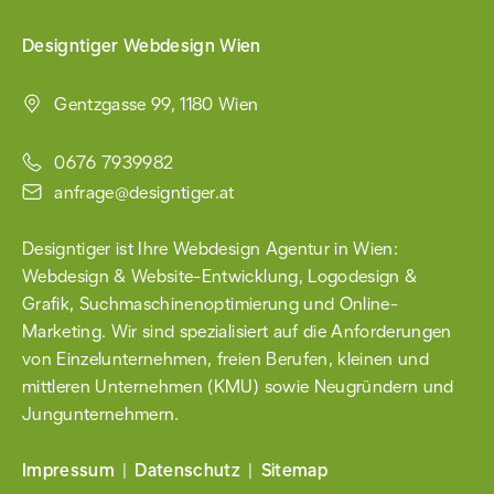
Designtiger Webdesign Wien
Gentzgasse 99, 1180 Wien
0676 7939982
anfrage@designtiger.at
Designtiger ist Ihre Webdesign Agentur in Wien:
Webdesign & Website-Entwicklung
,
Logodesign &
Grafik
, Such­maschinen­optimierung und Online-
Marketing. Wir sind spezialisiert auf die Anforderungen
von Einzel­unternehmen, freien Berufen, kleinen und
mittleren Unternehmen (KMU) sowie
Neugründern
und
Jungunter­nehmern.
Impressum
Datenschutz
Sitemap