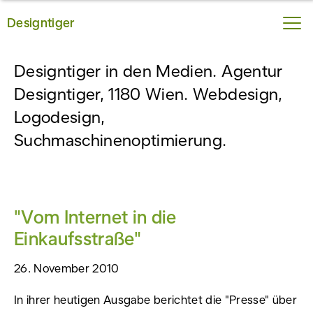
Designtiger
Blog-Thema: "Presse"
Designtiger in den Medien. Agentur
Designtiger, 1180 Wien. Webdesign,
Logodesign,
Suchmaschinenoptimierung.
"Vom Internet in die
Einkaufsstraße"
26. November 2010
In ihrer heutigen Ausgabe berichtet die "Presse" über