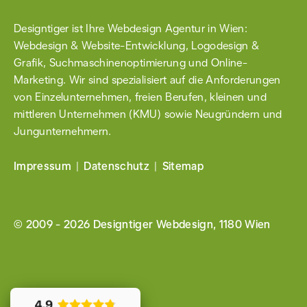
Designtiger ist Ihre Webdesign Agentur in Wien:
Webdesign & Website-Entwicklung
,
Logodesign &
Grafik
, Such­maschinen­optimierung und Online-
Marketing. Wir sind spezialisiert auf die Anforderungen
von Einzel­unternehmen, freien Berufen, kleinen und
mittleren Unternehmen (KMU) sowie
Neugründern
und
Jungunter­nehmern.
Impressum
Datenschutz
Sitemap
© 2009 - 2026
Designtiger Webdesign, 1180 Wien