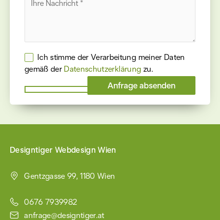
Ich stimme der Verarbeitung meiner Daten
gemäß der
Datenschutz­erklärung
zu.
Please
leave
this
field
empty.
Designtiger Webdesign Wien
Gentzgasse 99, 1180 Wien
0676 7939982
anfrage@designtiger.at