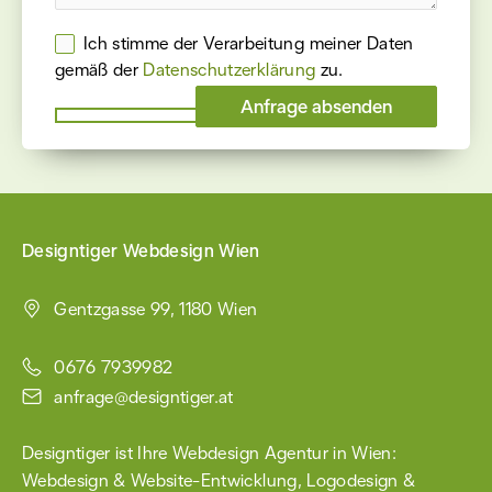
Ich stimme der Verarbeitung meiner Daten
gemäß der
Datenschutz­erklärung
zu.
Please
leave
this
field
empty.
Designtiger Webdesign Wien
Gentzgasse 99, 1180 Wien
0676 7939982
anfrage@designtiger.at
Designtiger ist Ihre Webdesign Agentur in Wien:
Webdesign & Website-Entwicklung
,
Logodesign &