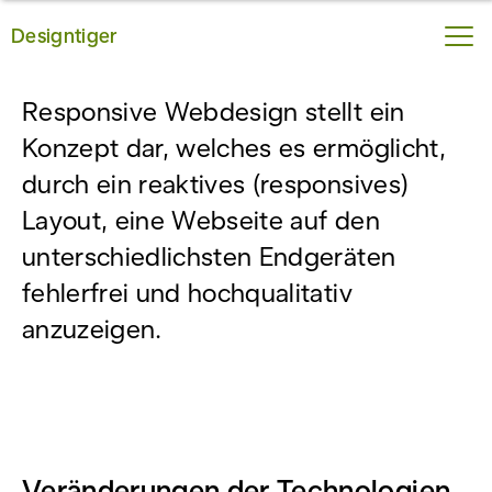
Designtiger
Responsive Webdesign
Responsive Webdesign stellt ein
Konzept dar, welches es ermöglicht,
durch ein reaktives (responsives)
Layout, eine Webseite auf den
unterschiedlichsten Endgeräten
fehlerfrei und hochqualitativ
anzuzeigen.
Veränderungen der Technologien