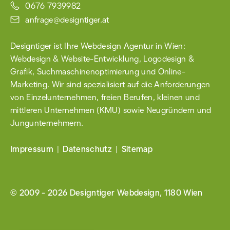
0676 7939982
anfrage@designtiger.at
Designtiger ist Ihre Webdesign Agentur in Wien:
Webdesign & Website-Entwicklung
,
Logodesign &
Grafik
, Such­maschinen­optimierung und Online-
Marketing. Wir sind spezialisiert auf die Anforderungen
von Einzel­unternehmen, freien Berufen, kleinen und
mittleren Unternehmen (KMU) sowie
Neugründern
und
Jungunter­nehmern.
Impressum
Datenschutz
Sitemap
© 2009 - 2026
Designtiger Webdesign, 1180 Wien