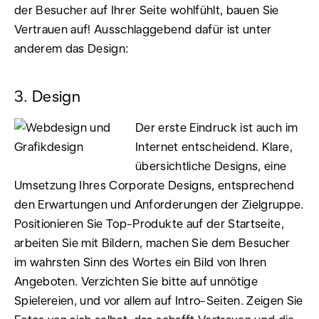
der Besucher auf Ihrer Seite wohlfühlt, bauen Sie
Vertrauen auf! Ausschlaggebend dafür ist unter
anderem das Design:
3. Design
Der erste Eindruck ist auch im
Internet entscheidend. Klare,
übersichtliche Designs, eine
Umsetzung Ihres Corporate Designs, entsprechend
den Erwartungen und Anforderungen der Zielgruppe.
Positionieren Sie Top-Produkte auf der Startseite,
arbeiten Sie mit Bildern, machen Sie dem Besucher
im wahrsten Sinn des Wortes ein Bild von Ihren
Angeboten. Verzichten Sie bitte auf unnötige
Spielereien, und vor allem auf Intro-Seiten. Zeigen Sie