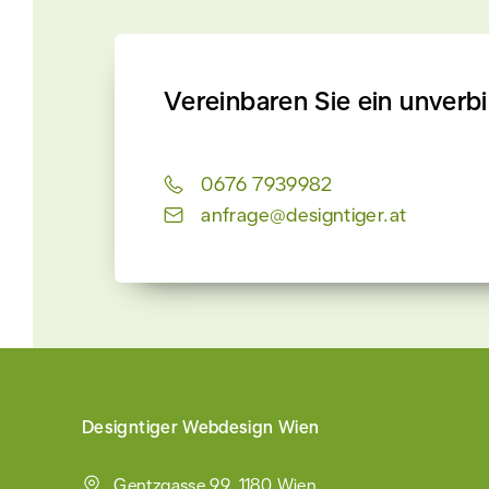
Vereinbaren Sie ein unverb
0676 7939982
anfrage@designtiger.at
Designtiger Webdesign Wien
Gentzgasse 99, 1180 Wien