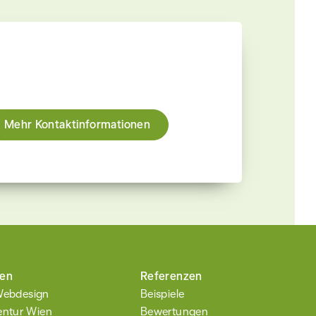
Mehr Kontaktinformationen
ien
Referenzen
 Webdesign
Beispiele
ntur Wien
Bewertungen