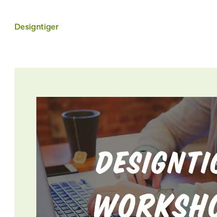
Workshop: "SEO Gru
Designtiger