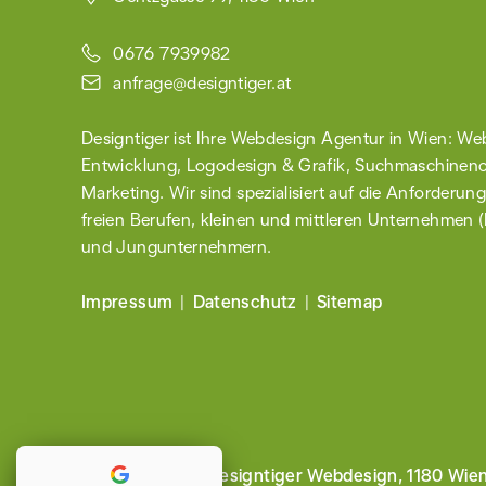
0676 7939982
anfrage@designtiger.at
Designtiger ist Ihre Webdesign Agentur in Wien:
Web
Entwicklung
,
Logodesign & Grafik
, Such­maschinen­
Marketing. Wir sind spezialisiert auf die Anforderu
freien Berufen, kleinen und mittleren Unternehmen
und Jungunter­nehmern.
Impressum
Datenschutz
Sitemap
© 2009 - 2026
Designtiger Webdesign, 1180 Wie