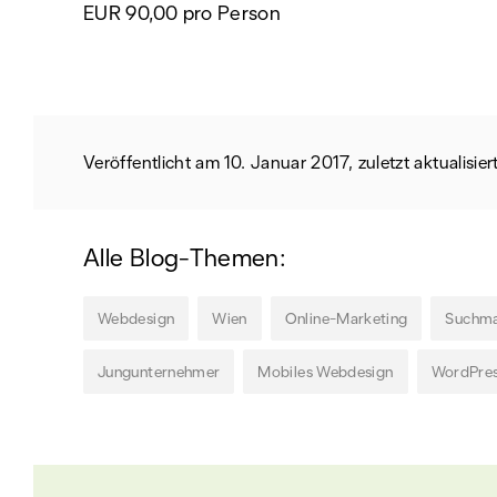
EUR 90,00 pro Person
Veröffentlicht am 10. Januar 2017, zuletzt aktualisi
Alle Blog-Themen:
Webdesign
Wien
Online-Marketing
Suchma
Jungunternehmer
Mobiles Webdesign
WordPre