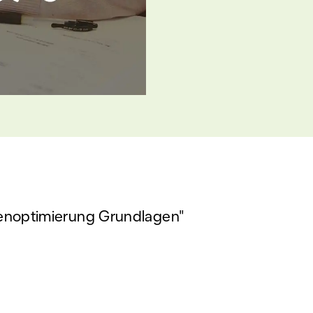
n­optimierung Grundlagen"